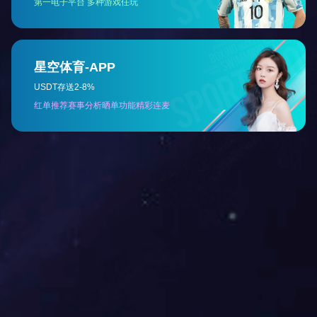
地址：山东省济宁市济安桥北路11号
邮编：272041
电话：
0537-2783867
传真：0537-2228529
扫二维码用手机看
首页
走进山矿