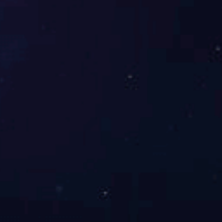
公司介绍
企业文化
下属公司
发展历程
董事长致辞
荣誉证书
新闻动态
公司新闻
行业新闻
产品与服务
星空网备
带式输送机部件
重型板式给料机
破碎机械
筛分机械
破碎筛分联合机组
球磨设备
工矿电机车
生物质能发电燃料输
送系统
EPC总承包方案
电气控制元件
循环经济领域
销售网络
装备实验能力
检测实验能力
装备制造能力
星空网（中国）
EN
星空网
公司地址：山东省济宁市任城区运河经济开发区新材料产业园辰宁路
91号
全国服务热线：0537-2228209