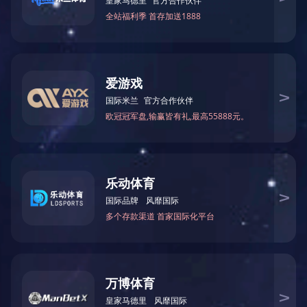
球磨设备
工矿电机车
生物质能发电燃料输送系统
EPC总承包方案
电气控制元件
循环经济领域
销售网络
装备实验能力

检测实验能力
装备制造能力