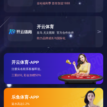
星空网（中国）
EN
山东山矿重工有限公司
山东山矿托辊制造有限公司
山东济宁宏山汽运有限公司
济宁山矿设备供应有限公司
山东山矿技工学校
首页
/
山东济宁宏山汽运有限公司
山东济宁宏山汽运有限公司
分类：
下属公司
发布时间：
2022-03-31 15:02:22
访问量：
0