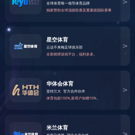
荣誉证书
新闻动态

公司新闻
行业新闻
产品与服务

星空网备
带式输送机部件
重型板式给料机
破碎机械
筛分机械
破碎筛分联合机组