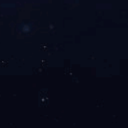
电话：+86-537-2226931
传真：+86-537-2228529
邮编：272041
master@sdkj.com.cn
邮箱：
网址：www.solectav.com
版权所有：星空网
鲁ICP备11032345号
SEO标签
网站建设：中企动力
济南二分
开云足球
|
开云体云app登录入口
|
星空网页版登录入口
|
竞猜
网
|
开云集团有限公司
|
乐动网站网页版
|
华体会网页版页面
登录
|
奇异果·奇异果（中国）官方网
|
开元官方版网站登录入